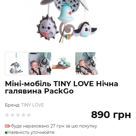
Міні-мобіль TINY LOVE Нічна
галявина PackGo
Бренд:
TINY LOVE
890
грн
буде нараховано 27 грн за цю покупку
Наявність уточнюйте