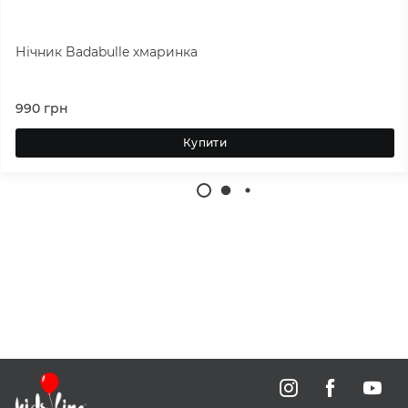
Нічник Badabulle хмаринка
990
грн
Купити