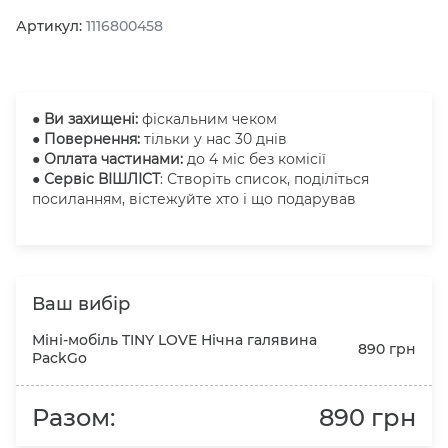
Артикул:
1116800458
●
Ви захищені:
фіскальним чеком
● Повернення:
тільки у нас 30 днів
● Оплата частинами:
до 4 міс без комісії
● Сервіс ВІШЛІСТ
: Створіть список, поділіться
посиланням, вістежуйте хто і що подарував
Ваш вибір
Міні-мобіль TINY LOVE Нічна галявина
890 грн
PackGo
Разом:
890 грн