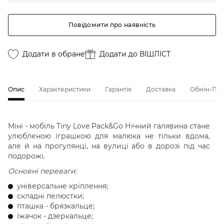
Повідомити про наявність
Додати в обране
Додати до ВІШЛІСТ
Опис
Характеристики
Гарантія
Доставка
Обмін-По
Міні - мобіль Tiny Love Pack&Go Нічний галявина стане
улюбленою іграшкою для малюка не тільки вдома,
але й на прогулянці, на вулиці або в дорозі під час
подорожі.
Основні переваги:
універсальне кріплення;
складні пелюстки;
пташка - брязкальце;
їжачок - дзеркальце;