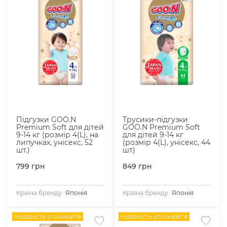
Підгузки GOO.N
Трусики-підгузки
Premium Soft для дітей
GOO.N Premium Soft
9-14 кг (розмір 4(L), на
для дітей 9-14 кг
липучках, унісекс, 52
(розмір 4(L), унісекс, 44
шт.)
шт)
799
грн
849
грн
Країна бренду:
Японія
Країна бренду:
Японія
Наявність уточнюйте
Наявність уточнюйте