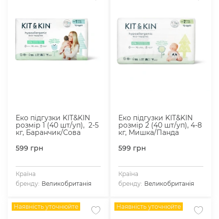
Еко підгузки KIT&KIN
Еко підгузки KIT&KIN
розмір 1 (40 шт/уп), 2-5
розмір 2 (40 шт/уп), 4-8
кг, Баранчик/Сова
кг, Мишка/Панда
599
грн
599
грн
Країна
Країна
бренду:
Великобританія
бренду:
Великобританія
Наявність уточнюйте
Наявність уточнюйте