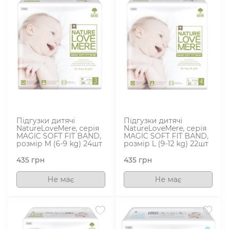
Підгузки дитячі
Підгузки дитячі
NatureLoveMere, серія
NatureLoveMere, серія
MAGIC SOFT FIT BAND,
MAGIC SOFT FIT BAND,
розмір M (6-9 kg) 24шт
розмір L (9-12 kg) 22шт
435
грн
435
грн
Не має
Не має