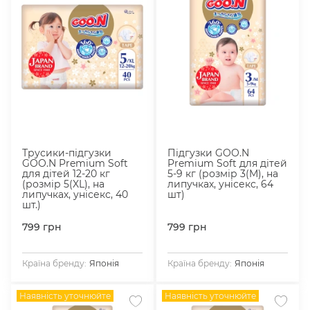
Трусики-підгузки
Підгузки GOO.N
GOO.N Premium Soft
Premium Soft для дітей
для дітей 12-20 кг
5-9 кг (розмір 3(M), на
(розмір 5(XL), на
липучках, унісекс, 64
липучках, унісекс, 40
шт)
шт.)
799
грн
799
грн
Країна бренду:
Японія
Країна бренду:
Японія
Наявність уточнюйте
Наявність уточнюйте