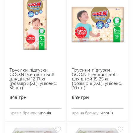
Трусики-підгузки
Трусики-підгузки
GOO.N Premium Soft
GOO.N Premium Soft
для дітей 12-17 кг
для дітей 15-25 кг
(розмір 5(XL), унісекс,
(розмір 6(2XL), унісекс,
36 шт)
30 шт)
849
грн
849
грн
Країна бренду:
Японія
Країна бренду:
Японія