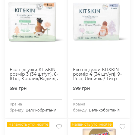
Еко підгузки KIT&KIN
Еко підгузки KIT&KIN
розмір 3 (34 шт/уп), 6-
розмір 4 (34 шт/уп), 9-
10 кг, Кролик/Ведмідь
14 кг, Лисичка/ Тигр
599
грн
599
грн
Країна
Країна
бренду:
Великобританія
бренду:
Великобританія
Наявність уточнюйте
Наявність уточнюйте