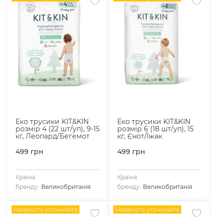
Еко трусики KIT&KIN
Еко трусики KIT&KIN
розмір 4 (22 шт/уп), 9-15
розмір 6 (18 шт/уп), 15
кг, Леопард/Бегемот
кг, Єнот/Їжак
499
грн
499
грн
Країна
Країна
бренду:
Великобританія
бренду:
Великобританія
Наявність уточнюйте
Наявність уточнюйте