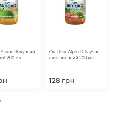
r Alpine Яблучний
Сік Fleur Alpine Яблучно-
ний 200 мл
шипшиновий 200 мл
рн
128
грн
в