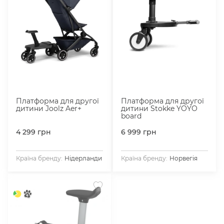
Платформа для другої
Платформа для другої
дитини Joolz Aer+
дитини Stokke YOYO
board
4 299
грн
6 999
грн
Країна бренду:
Нідерланди
Країна бренду:
Норвегія