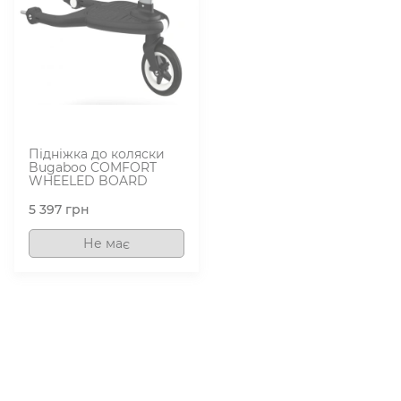
Підніжка до коляски
Bugaboo COMFORT
WHEELED BOARD
5 397
грн
Не має