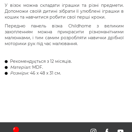
У візок можна складати іграшки та різні предмети.
Допоможи своїй дитині зібрати її улюблені іграшки в
кошик та навчитися робити свої перші кроки.
Передню панель візка Childhome з великим
захопленням можна прикрасити різноманітними
малюнками, і тим самим розробляти навички дрібної
моторики рук під час малювання.
Рекомендується з 12 місяців.
Матеріал:
MDF.
Розміри:
46 х 48 х 31 см.