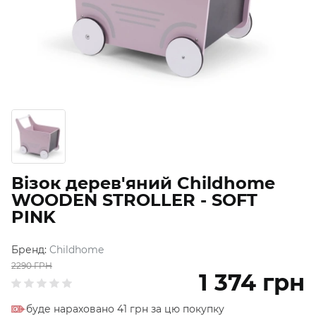
Візок дерев'яний Childhome
WOODEN STROLLER - SOFT
PINK
Бренд:
Childhome
2290
ГРН
1 374
грн
буде нараховано 41 грн за цю покупку