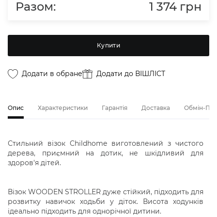
Разом:
1 374 грн
Купити
Додати в обране
Додати до ВІШЛІСТ
Опис
Характеристики
Гарантія
Доставка
Обмін-По
Стильний візок Childhome виготовлений з чистого
дерева, приємний на дотик, не шкідливий для
здоров'я дітей.
Візок WOODEN STROLLER дуже стійкий, підходить для
розвитку навичок ходьби у діток. Висота ходунків
ідеально підходить для однорічної дитини.