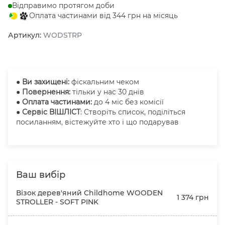
Відправимо протягом доби
Оплата частинами від 344 грн на місяць
Артикул:
WODSTRP
●
Ви захищені:
фіскальним чеком
● Повернення:
тільки у нас 30 днів
● Оплата частинами:
до 4 міс без комісії
● Сервіс ВІШЛІСТ
: Створіть список, поділіться
посиланням, вістежуйте хто і що подарував
Ваш вибір
Візок дерев'яний Childhome WOODEN
1 374 грн
STROLLER - SOFT PINK