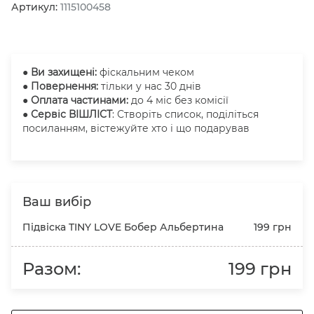
Артикул:
1115100458
●
Ви захищені:
фіскальним чеком
● Повернення:
тільки у нас 30 днів
● Оплата частинами:
до 4 міс без комісії
● Сервіс ВІШЛІСТ
: Створіть список, поділіться
посиланням, вістежуйте хто і що подарував
Ваш вибір
Підвіска TINY LOVE Бобер Альбертина
199 грн
Разом:
199 грн