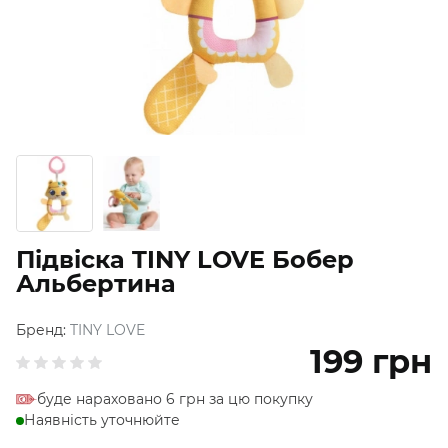
Підвіска TINY LOVE Бобер
Альбертина
Бренд:
TINY LOVE
199
грн
буде нараховано 6 грн за цю покупку
Наявність уточнюйте