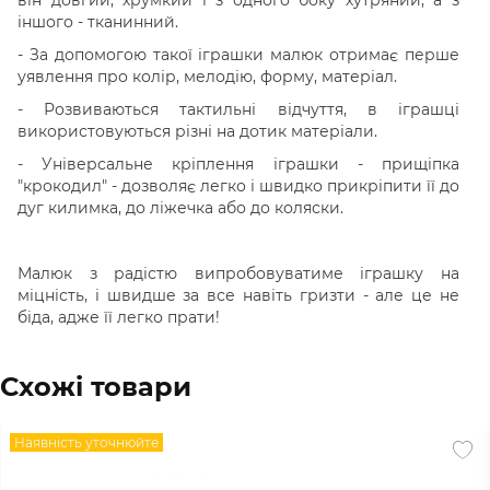
іншого - тканинний.
- За допомогою такої іграшки малюк отримає перше
уявлення про колір, мелодію, форму, матеріал.
- Розвиваються тактильні відчуття, в іграшці
використовуються різні на дотик матеріали.
- Універсальне кріплення іграшки - прищіпка
"крокодил" - дозволяє легко і швидко прикріпити її до
дуг килимка, до ліжечка або до коляски.
Малюк з радістю випробовуватиме іграшку на
міцність, і швидше за все навіть гризти - але це не
біда, адже її легко прати!
Схожі товари
Наявність уточнюйте