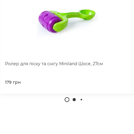
Ролер для піску та снігу Miniland Шосе, 27см
179
грн