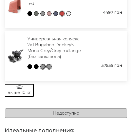
red
4497
грн
Универсальная коляска
2в1 Bugaboo Donkey5
Mono Grey/Grey mélange
(без капюшона)
57555
грн
выше 10 кг
Недоступно
Идеальные дополнения: