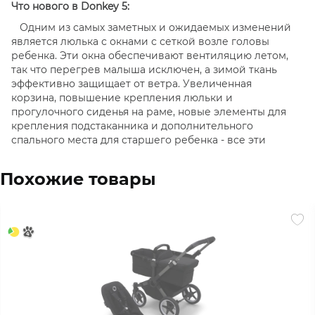
Что нового в Donkey 5:
Одним из самых заметных и ожидаемых изменений
является люлька с окнами с сеткой возле головы
ребенка. Эти окна обеспечивают вентиляцию летом,
так что перегрев малыша исключен, а зимой ткань
эффективно защищает от ветра. Увеличенная
корзина, повышение крепления люльки и
прогулочного сиденья на раме, новые элементы для
крепления подстаканника и дополнительного
спального места для старшего ребенка - все эти
улучшения делают вашу повседневную жизнь легче.
Пусть Donkey 5 станет другом вашей семьи.
Похожие товары