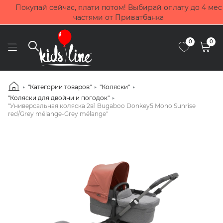
Покупай сейчас, плати потом! Выбирай оплату до 4 мес
частями от Приватбанка
0
0
"Категории товаров"
"Коляски"
"Коляски для двойни и погодок"
"Универсальная коляска 2в1 Bugaboo Donkey5 Mono Sunrise
red/Grey mélange-Grey mélange"