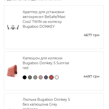
Адаптер для установки
автокресел BeSafe/Maxi
Cosi/ TWIN на коляску
Bugaboo DONKEY
4677
грн
Капюшон для коляски
Bugaboo Donkey 5 Sunrise
red
4497
грн
Люлька Bugaboo Donkey 5
без капюшона Grey