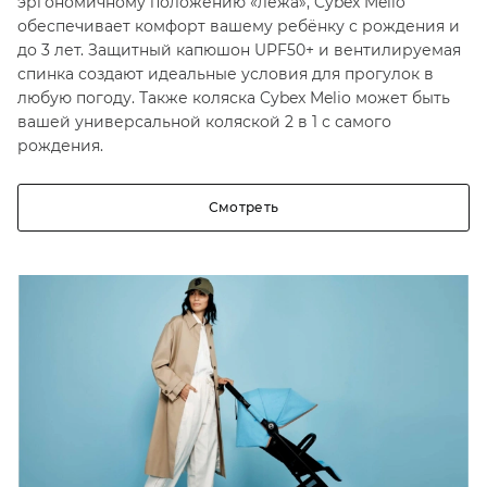
эргономичному положению «лёжа», Cybex Melio
обеспечивает комфорт вашему ребёнку с рождения и
до 3 лет. Защитный капюшон UPF50+ и вентилируемая
спинка создают идеальные условия для прогулок в
любую погоду. Также коляска Cybex Melio может быть
вашей универсальной коляской 2 в 1 с самого
рождения.
Смотреть