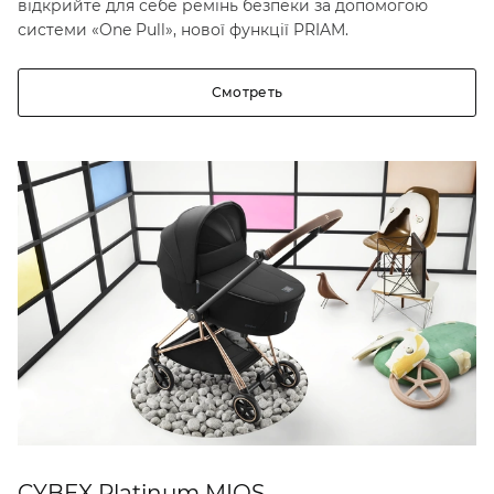
відкрийте для себе ремінь безпеки за допомогою
системи «One Pull», нової функції PRIAM.
Смотреть
CYBEX Platinum MIOS