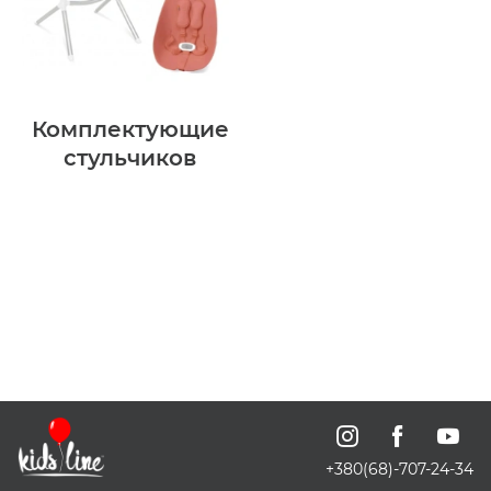
Комплектующие
стульчиков
+380(68)-707-24-34