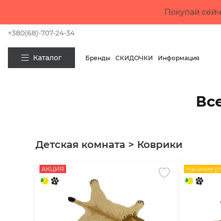
Покупай сейч
+380(68)-707-24-34
Каталог
Бренды
СКИДОЧКИ
Информация
Вс
Детская комната > Коврики
АКЦИЯ
Наличие у