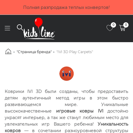
Полная разпродажа теплых конвертов!
0
0
"Страница бренда"
"IVI 3D Play Carpets"
Коврики IVI 3D были созданы, чтобы предоставить
детям аутентичный метод игры в этом быстро
развивающемся мире. Уникальные
высококачественные
игровые ковры IVI
достойно
украсят интерьер, а так же станут любимым место для
увлекательных игр Вашего ребенка!
Уникальность
ковров
— в сочетании разноуровневой структуры