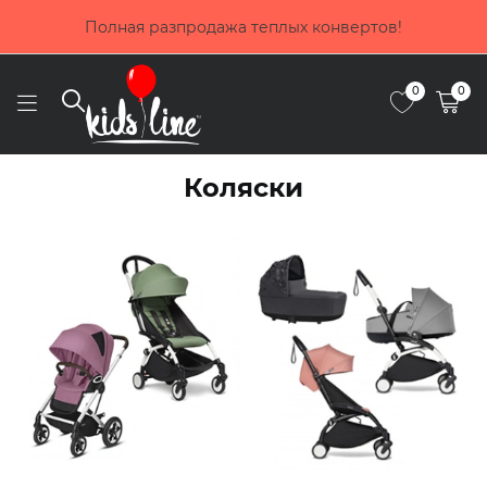
Полная разпродажа теплых конвертов!
0
0
Коляски