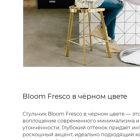
Bloom Fresco в чёрном цвете
Стульчик Bloom Fresco в чёрном цвете — эт
воплощение современного минимализма и
утончённости. Глубокий оттенок придаёт ин
роскошный акцент, идеально подходящий ка