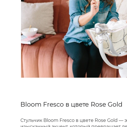
Bloom Fresco в цвете Rose Gold
Стульчик Bloom Fresco в цвете Rose Gold — 
изысканный акцент, который превращает д