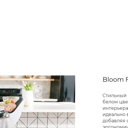
Bloom F
Стильный 
белом цве
интерьера
идеально 
добавляя 
эргономич