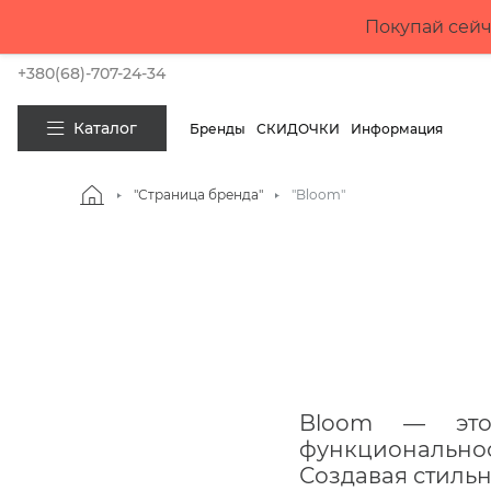
Покупай сейч
+380(68)-707-24-34
Каталог
Бренды
СКИДОЧКИ
Информация
"Страница бренда"
"Bloom"
Bloom — это 
функциональнос
Создавая стиль