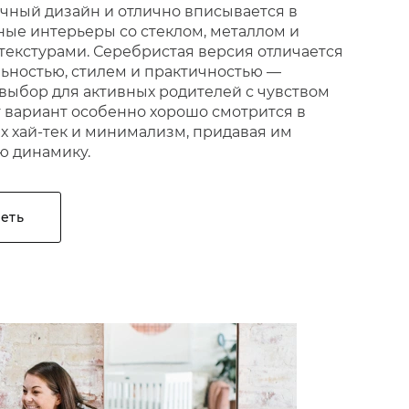
чный дизайн и отлично вписывается в
ые интерьеры со стеклом, металлом и
текстурами. Серебристая версия отличается
ьностью, стилем и практичностью —
выбор для активных родителей с чувством
от вариант особенно хорошо смотрится в
х хай-тек и минимализм, придавая им
ю динамику.
еть