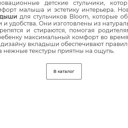
новационные детские стульчики, кото
форт малыша и эстетику интерьера. Н
адыши
для стульчиков Bloom, которые о
и и удобства. Они изготовлены из натура
крепятся и стираются, помогая родител
 ребенку максимальный комфорт во время
дизайну вкладыши обеспечивают прави
а нежные текстуры приятны на ощупь.
В каталог