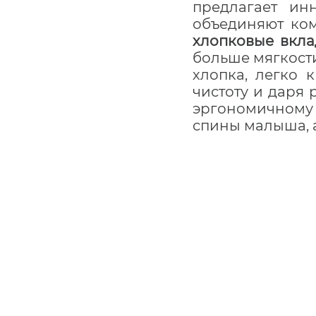
предлагает ин
объединяют ком
хлопковые вкл
больше мягкост
хлопка, легко 
чистоту и даря
эргономичному 
спины малыша, 