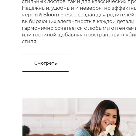
стильных лофтов, так и для классических пр
Надёжный, удобный и невероятно эффектн
чёрный Bloom Fresco создан для родителей,
выбирающих элегантность в каждой детали.
гармонично сочетается с любыми оттенкам
или гостиной, добавляя пространству глуби
стиля.
Смотреть