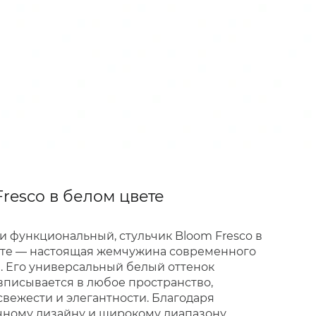
resco в белом цвете
и функциональный, стульчик Bloom Fresco в
те — настоящая жемчужина современного
. Его универсальный белый оттенок
вписывается в любое пространство,
свежести и элегантности. Благодаря
ному дизайну и широкому диапазону