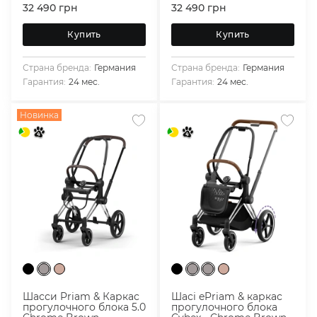
32 490
грн
32 490
грн
Купить
Купить
Страна бренда:
Германия
Страна бренда:
Германия
Гарантия:
24 мес.
Гарантия:
24 мес.
Новинка
Шасси Priam & Каркас
Шасі ePriam & каркас
прогулочного блока 5.0
прогулочного блока