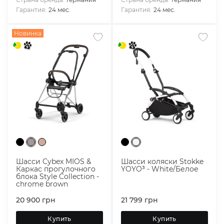
Гарантия:
24 мес.
Гарантия:
24 мес.
Новинка
Шасси Cybex MIOS &
Шасси коляски Stokke
Каркас прогулочного
YOYO³ - White/Белое
блока Style Collection -
chrome brown
20 900
грн
21 799
грн
Купить
Купить