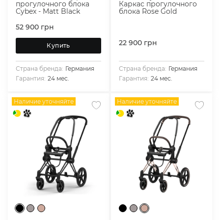
прогулочного блока
Каркас прогулочного
Cybex - Matt Black
блока Rose Gold
52 900
грн
22 900
грн
Купить
Страна бренда:
Германия
Страна бренда:
Германия
Гарантия:
24 мес.
Гарантия:
24 мес.
Наличие уточняйте
Наличие уточняйте