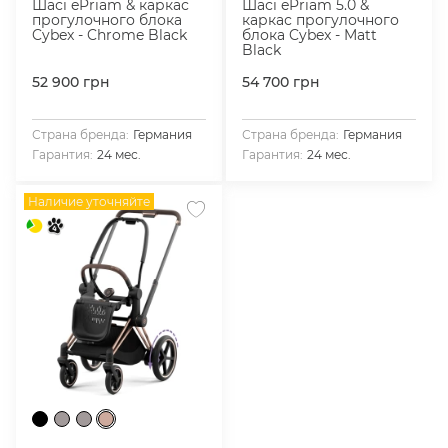
Шасі ePriam & каркас
Шасі ePriam 5.0 &
прогулочного блока
каркас прогулочного
Cybex - Chrome Black
блока Cybex - Matt
Black
52 900
грн
54 700
грн
Страна бренда:
Германия
Страна бренда:
Германия
Гарантия:
24 мес.
Гарантия:
24 мес.
Наличие уточняйте