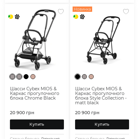
Новинка
Шасси Cybex MIOS &
Шасси Cybex MIOS &
Каркас прогулочного
Каркас прогулочного
блока Сhrome Black
блока Style Collection -
matt black
20 900
грн
20 900
грн
Купить
Купить
Страна бренда:
Германия
Страна бренда:
Германия