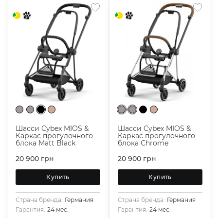
Шасси Cybex MIOS &
Шасси Cybex MIOS &
Каркас прогулочного
Каркас прогулочного
блока Matt Black
блока Сhrome
20 900
грн
20 900
грн
Купить
Купить
Страна бренда:
Германия
Страна бренда:
Германия
Гарантия:
24 мес.
Гарантия:
24 мес.