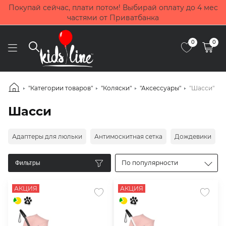
Покупай сейчас, плати потом! Выбирай оплату до 4 мес
частями от Приватбанка
0
0
"Категории товаров"
"Коляски"
"Аксессуары"
"Шасси"
Шасси
Адаптеры для люльки
Антимоскитная сетка
Дождевики
По популярности
Фильтры
АКЦИЯ
АКЦИЯ