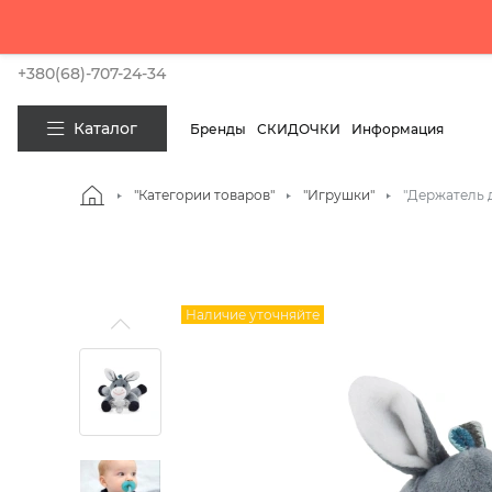
Покупай сей
+380(68)-707-24-34
Каталог
Бренды
СКИДОЧКИ
Информация
"Категории товаров"
"Игрушки"
"Держатель 
Наличие уточняйте