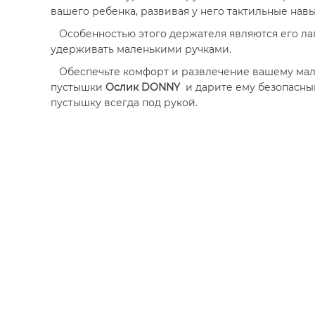
вашего ребенка, развивая у него тактильные нав
Особенностью этого держателя являются его лап
удерживать маленькими ручками.
Обеспечьте комфорт и развлечение вашему ма
пустышки
Ослик DONNY
и дарите ему безопасн
пустышку всегда под рукой.