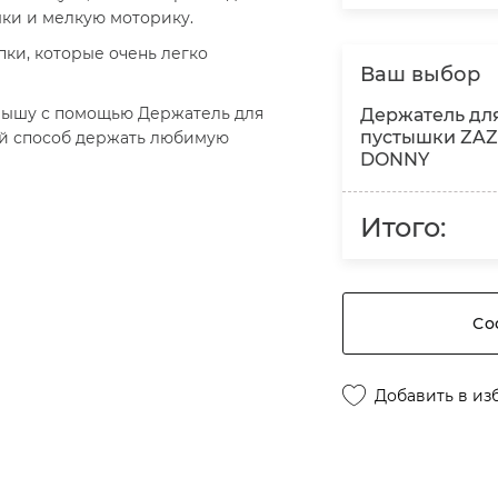
ыки и мелкую моторику.
ки, которые очень легко
Ваш выбор
лышу с помощью Держатель для
Держатель дл
пустышки ZAZ
ый способ держать любимую
DONNY
Итого:
Со
Добавить в из