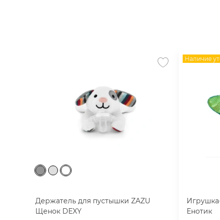
Наличие ут
Держатель для пустышки ZAZU
Игрушка-
Щенок DEXY
Енотик