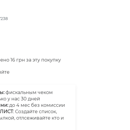
7238
ено 16 грн за эту покупку
яйте
ы:
фискальным чеком
ько у нас 30 дней
ями:
до 4 мес без комиссии
ШЛИСТ
: Создайте список,
ылкой, отлсеживайте кто и