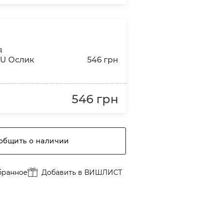
я
U Ослик
546 грн
546 грн
общить о наличии
бранное
Добавить в ВИШЛИСТ