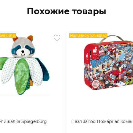
Похожие товары
очняйте
Наличие уточняйте
пищалка Spiegelburg
Пазл Janod Пожарная кома