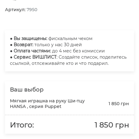
Артикул:
7950
●
Вы защищены:
фискальным чеком
● Возврат:
только у нас 30 дней
● Оплата частями:
до 4 мес без комиссии
● Сервис ВИШЛИСТ
: Создайте список, поделитесь
ссылкой, отлсеживайте кто и что подарил.
Ваш выбор
Мягкая играшка на руку Ши-тцу
1 850 грн
HANSA , серия Puppet
Итого:
1 850 грн