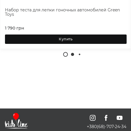
связь между родителями и малышом.
Набор теста для лепки гоночных автомобилей Green
Toys
1 790
грн
Купить
+380(68)-707-24-34