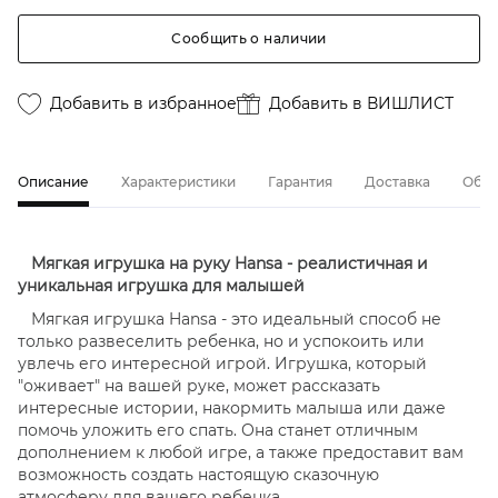
Сообщить о наличии
Добавить в избранное
Добавить в ВИШЛИСТ
Описание
Характеристики
Гарантия
Доставка
Обме
Мягкая игрушка на руку Hansa - реалистичная и
уникальная игрушка для малышей
Мягкая игрушка Hansa - это идеальный способ не
только развеселить ребенка, но и успокоить или
увлечь его интересной игрой. Игрушка, который
"оживает" на вашей руке, может рассказать
интересные истории, накормить малыша или даже
помочь уложить его спать. Она станет отличным
дополнением к любой игре, а также предоставит вам
возможность создать настоящую сказочную
атмосферу для вашего ребенка.