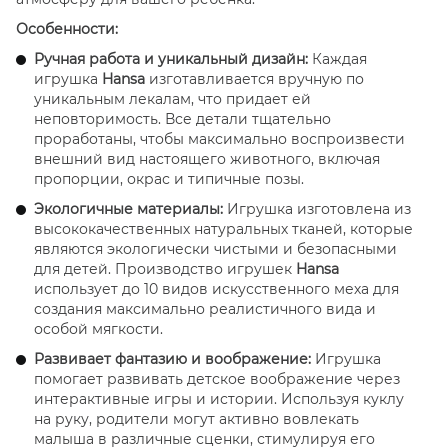
Особенности:
Ручная работа и уникальный дизайн:
Каждая
игрушка
Hansa
изготавливается вручную по
уникальным лекалам, что придает ей
неповторимость. Все детали тщательно
проработаны, чтобы максимально воспроизвести
внешний вид настоящего животного, включая
пропорции, окрас и типичные позы.
Экологичные материалы:
Игрушка изготовлена из
высококачественных натуральных тканей, которые
являются экологически чистыми и безопасными
для детей. Производство игрушек
Hansa
использует до 10 видов искусственного меха для
создания максимально реалистичного вида и
особой мягкости.
Развивает фантазию и воображение:
Игрушка
помогает развивать детское воображение через
интерактивные игры и истории. Используя куклу
на руку, родители могут активно вовлекать
малыша в различные сценки, стимулируя его