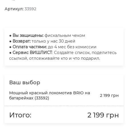
Артикул:
33592
●
Вы защищены:
фискальным чеком
● Возврат:
только у нас 30 дней
● Оплата частями:
до 4 мес без комиссии
● Сервис ВИШЛИСТ
: Создайте список, поделитесь
ссылкой, отлсеживайте кто и что подарил.
Ваш выбор
Мощный красный локомотив BRIO на
2 199 грн
батарейках (33592)
Итого:
2 199 грн