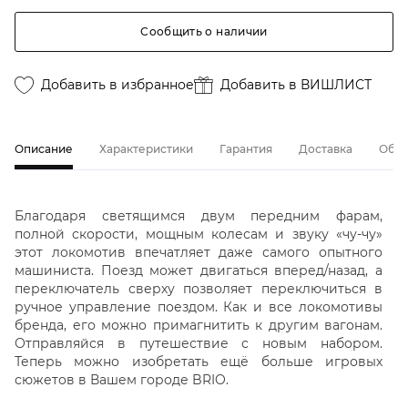
Сообщить о наличии
Добавить в избранное
Добавить в ВИШЛИСТ
Описание
Характеристики
Гарантия
Доставка
Обме
Благодаря светящимся двум передним фарам,
полной скорости, мощным колесам и звуку «чу-чу»
этот локомотив впечатляет даже самого опытного
машиниста. Поезд может двигаться вперед/назад, а
переключатель сверху позволяет переключиться в
ручное управление поездом. Как и все локомотивы
бренда, его можно примагнитить к другим вагонам.
Отправляйся в путешествие с новым набором.
Теперь можно изобретать ещё больше игровых
сюжетов в Вашем городе BRIO.