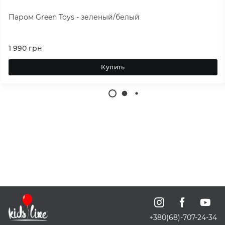
Паром Green Toys - зеленый/белый
1 990
грн
Купить
+380(68)-707-24-34