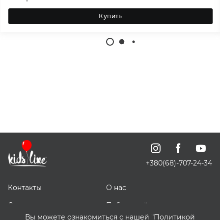
Купить
+380(68)-707-24-34
Контакты
О нас
Отзывы о нас
Публичный договор
Вы можете ознакомиться с нашей "Политикой