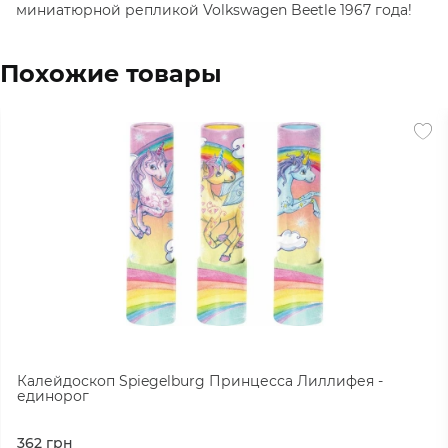
миниатюрной репликой Volkswagen Beetle 1967 года!
Похожие товары
Калейдоскоп Spiegelburg Принцесса Лиллифея -
единорог
362
грн