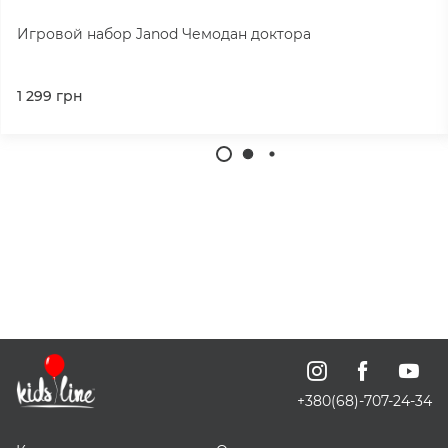
Игровой набор Janod Чемодан доктора
1 299
грн
+380(68)-707-24-34