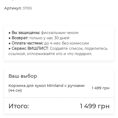
Артикул:
31195
●
Вы защищены:
фискальным чеком
● Возврат:
только у нас 30 дней
● Оплата частями:
до 4 мес без комиссии
● Сервис ВИШЛИСТ
: Создайте список, поделитесь
ссылкой, отлсеживайте кто и что подарил.
Ваш выбор
Корзина для кукол Miniland с ручками
1 499 грн
(44 см)
Итого:
1 499 грн