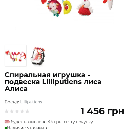
Спиральная игрушка -
подвеска Lilliputiens лиса
Алиса
Бренд:
Lilliputiens
1 456
грн
будет начислено 44 грн за эту покупку
Наличие уточняйте