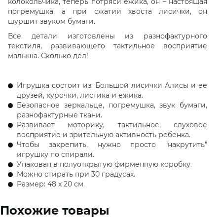
колокольчика, теперь потряси ежика, он – настоящая
погремушка, а при сжатии хвоста лисички, он
шуршит звуком бумаги.
Все детали изготовлены из разнофактурного
текстиля, развивающего тактильное восприятие
малыша. Сколько дел!
Игрушка состоит из: Большой лисички Алисы и ее
друзей, курочки, листика и ежика.
Безопасное зеркальце, погремушка, звук бумаги,
разнофактурные ткани.
Развивает моторику, тактильное, слуховое
восприятие и зрительную активность ребенка.
Чтобы закрепить, нужно просто "накрутить"
игрушку по спирали.
Упакован в полуоткрытую фирменную коробку.
Можно стирать при 30 градусах.
Размер: 48 х 20 см.
Похожие товары