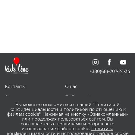
+380(68)-707-24-34
Контакты
О нас
Отзывы о нас
Публичный договор
Вы можете ознакомиться с нашей "Политикой
СКИДОЧКИ
Доставка, оплата и
конфиденциальности и политикой по отношению к
возврат
файлам cookie". Нажимая на кнопку «Ознакомленный»
или продолжая пользоваться сайтом, Вы
соглашаетесь с правилами и разрешаете
Оптовым покупателям
Сервис ВИШЛИСТ ВАУ
использование файлов cookie.
Политика
конфиденциальности и использования файлов cookie