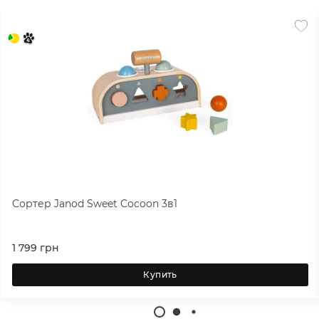
Сортер Janod Sweet Cocoon 3в1
1 799
грн
Купить