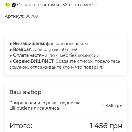
Оплата по частям из 364 грн в месяц
Артикул:
86709
●
Вы защищены:
фискальным чеком
● Возврат:
только у нас 30 дней
● Оплата частями:
до 4 мес без комиссии
● Сервис ВИШЛИСТ
: Создайте список, поделитесь
ссылкой, отлсеживайте кто и что подарил.
Ваш выбор
Спиральная игрушка - подвеска
1 456 грн
Lilliputiens лиса Алиса
Итого:
1 456 грн