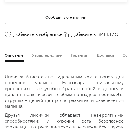
Сообщить о наличии
Добавить в избранное
Добавить в ВИШЛИСТ
Описание
Характеристики
Гарантия
Доставка
Обме
Лисичка Алиса станет идеальным компаньоном для
прогулок малыша. Благодаря спиральному
креплению – ее удобно брать с собой в дорогу и
цеплять практически к любым принадлежностям. Эта
игрушка – целый центр для развития и развлечения
малыша.
Друзья лисички обладают невероятными
способностями: у курочки есть безопасное
зеркальце, потряси листочек и наслаждайся звуком