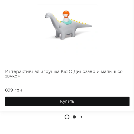
Интерактивная игрушка Kid O Динозавр и малыш со
звуком
899
грн
Купить