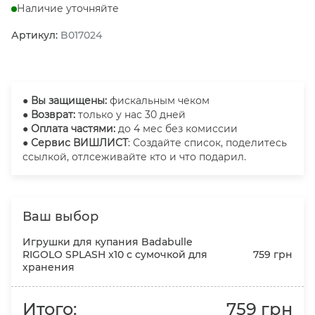
Наличие уточняйте
Артикул:
B017024
●
Вы защищены:
фискальным чеком
● Возврат:
только у нас 30 дней
● Оплата частями:
до 4 мес без комиссии
● Сервис ВИШЛИСТ
: Создайте список, поделитесь
ссылкой, отлсеживайте кто и что подарил.
Ваш выбор
Игрушки для купания Badabulle
RIGOLO SPLASH x10 с сумочкой для
759 грн
хранения
Итого:
759 грн