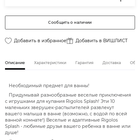
Сообщить о наличии
Добавить в избранное
Добавить в ВИШЛИСТ
Описание
Характеристики
Гарантия
Доставка
Обме
Необходимый предмет для ванны!
Придумывай разнообразные веселые приключения
с игрушками для купания Rigolos Splash! Эти 10
маленьких зверушек-распылителей развлекут
вашего малыша в ванне (возможно, с водой по всей
ванной комнате!) Веселые и адаптивные Rigolos
Splash - любимые друзья вашего ребенка в ванне или
душе!