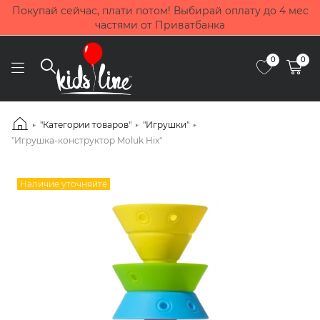
Покупай сейчас, плати потом! Выбирай оплату до 4 мес
частями от Приватбанка
0
0
"Категории товаров"
"Игрушки"
"Игрушка-конструктор Moluk Hix"
Наличие уточняйте