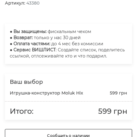
Артикул:
43380
●
Вы защищены:
фискальным чеком
● Возврат:
только у нас 30 дней
● Оплата частями:
до 4 мес без комиссии
● Сервис ВИШЛИСТ
: Создайте список, поделитесь
ссылкой, отлсеживайте кто и что подарил.
Ваш выбор
Игрушка-конструктор Moluk Hix
599 грн
Итого:
599 грн
Сообщить о наличии