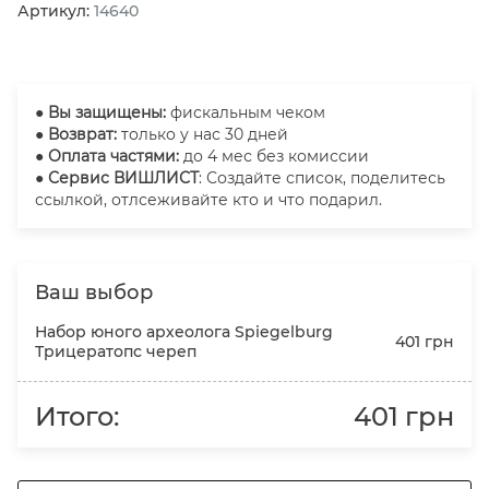
Артикул:
14640
●
Вы защищены:
фискальным чеком
● Возврат:
только у нас 30 дней
● Оплата частями:
до 4 мес без комиссии
● Сервис ВИШЛИСТ
: Создайте список, поделитесь
ссылкой, отлсеживайте кто и что подарил.
Ваш выбор
Набор юного археолога Spiegelburg
401 грн
Трицератопс череп
Итого:
401 грн