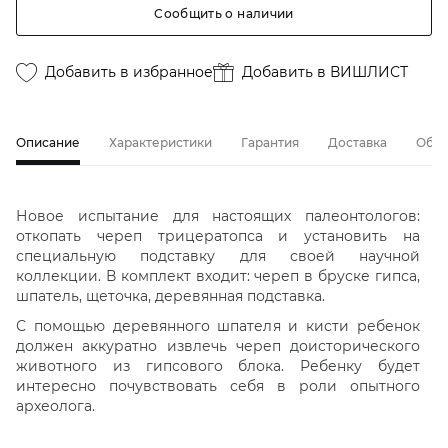
Сообщить о наличии
Добавить в избранное
Добавить в ВИШЛИСТ
Описание
Характеристики
Гарантия
Доставка
Обме
Новое испытание для настоящих палеонтологов:
откопать череп трицератопса и установить на
специальную подставку для своей научной
коллекции. В комплект входит: череп в бруске гипса,
шпатель, щеточка, деревянная подставка.
С помощью деревянного шпателя и кисти ребенок
должен аккуратно извлечь череп доисторического
животного из гипсового блока. Ребенку будет
интересно почувствовать себя в роли опытного
археолога.