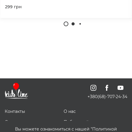
299
грн
+380(68)-707-24-34
Контакты
О нас
Отзывы о нас
Публичный договор
Вы можете ознакомиться с нашей "Политикой