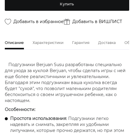
Купить
Добавить в избранное
Добавить в ВИШЛИСТ
Описание
Характеристики
Гарантия
Доставка
Обме
Подгузники Berjuan Susu разработаны специально
для ухода за куклой Berjuan, чтобы сделать игры с ней
еще более реалистичными и увлекательными.
Благодаря этим подгузникам ваша куколка всегда
будет "сухой", что позволит маленьким родителям
беспокоиться о своем игрушечном ребенке, как о
настоящем.
Особенности:
Простота использования
: Подгузники легко
надевать и снимать, закрепляя их удобными
липучками, которые прочно держатся, но при этом