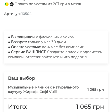
Оплата по частям из 267 грн в месяц
Артикул:
10504
●
Вы защищены:
фискальным чеком
● Возврат:
только у нас 30 дней
● Оплата частями:
до 4 мес без комиссии
● Сервис ВИШЛИСТ
: Создайте список, поделитесь
ссылкой, отлсеживайте кто и что подарил.
Ваш выбор
Музыкальные мячики с натурального
1 065 грн
каучуку Жирафа Софі Vulli
Итого:
1 065 грн