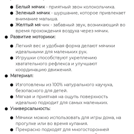
Белый мячик
- приятный звон колокольчика.
Зеленый мячик
- шуршание, которое привлекает
внимание малыша.
Желтый мя
чик - забавный звук, возникающий во
время прохождения воздуха через мячик.
Развитие моторики:
Легкий вес и удобная форма делают мячики
идеальными для маленьких рук.
Игрушки способствуют укреплению
хватательного рефлекса и улучшают
координацию движений.
Материал:
Изготовлены из 100% натурального каучука,
безопасного для детей.
Мягкая и приятная на ощупь поверхность
идеально подходит для самых маленьких.
Универсальность:
Мячики можно использовать для игры дома, на
прогулке или во время купания.
Прекрасно подходят для многосторонней