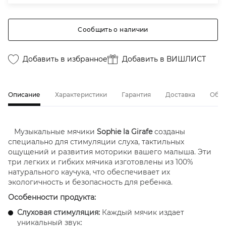
Сообщить о наличии
Добавить в избранное
Добавить в ВИШЛИСТ
Описание
Характеристики
Гарантия
Доставка
Обме
Музыкальные мячики
Sophie la Girafe
созданы
специально для стимуляции слуха, тактильных
ощущений и развития моторики вашего малыша. Эти
три легких и гибких мячика изготовлены из 100%
натурального каучука, что обеспечивает их
экологичность и безопасность для ребенка.
Особенности продукта:
Слуховая стимуляция:
Каждый мячик издает
уникальный звук: