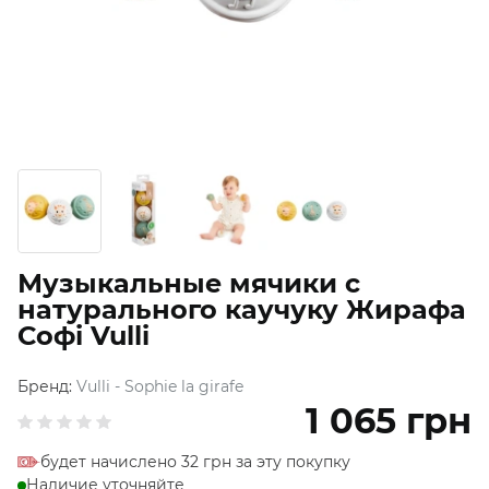
Музыкальные мячики с
натурального каучуку Жирафа
Софі Vulli
Бренд:
Vulli - Sophie la girafe
1 065
грн
будет начислено 32 грн за эту покупку
Наличие уточняйте