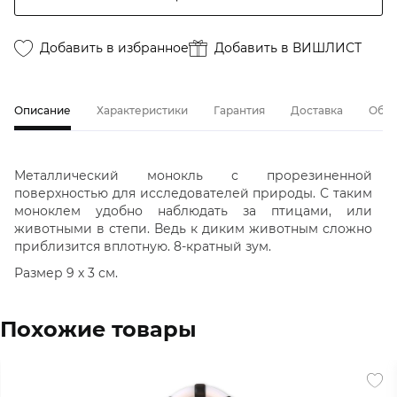
Добавить в избранное
Добавить в ВИШЛИСТ
Описание
Характеристики
Гарантия
Доставка
Обме
Металлический монокль с прорезиненной
поверхностью для исследователей природы. С таким
моноклем удобно наблюдать за птицами, или
животными в степи. Ведь к диким животным сложно
приблизится вплотную. 8-кратный зум.
Размер 9 х 3 см.
Похожие товары