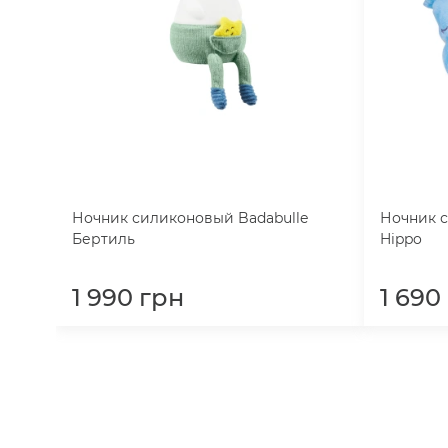
Ночник силиконовый Badabulle
Ночник с
Бертиль
Hippo
1 990
грн
1 690