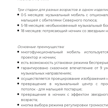
Три стадии для разных возрастов в одном издели
0-5 месяцев: музыкальный мобиль с опционал
малышей с обителями Северного полюса;
5-18 месяцев: необыкновенный музыкальный бок
18 месяцев: потрясающий ночник со звездным н
Основные преимущества:
многофункциональный мобиль используетс
проектор и ночник;
есть возможность установки режима беспрерыв
гарантировано сказочное впечатление от 9 
музыкальных направлениях;
осуществляется проецирование изображения на
превращение в музыкальный центр с про
потолок - для малышей постарше;
превращение в ночник с эффектом звездног
возраста;
кнопка выбора режима регулировки громкости