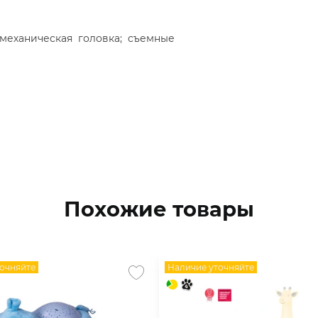
механическая головка; съемные
Похожие товары
очняйте
Наличие уточняйте