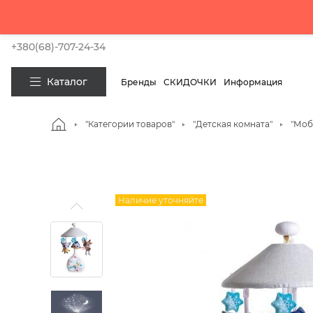
Покупай сейч
+380(68)-707-24-34
Каталог
Бренды
СКИДОЧКИ
Информация
"Категории товаров"
"Детская комната"
"Моб
Наличие уточняйте