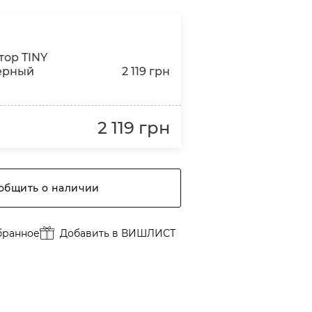
тор TINY
верный
2 119 грн
2 119 грн
общить о наличии
бранное
Добавить в ВИШЛИСТ