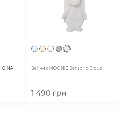
U GINA
Зайчик MOONIE Sensoric Cloud
1 490
грн