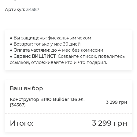
Артикул:
34587
●
Вы защищены:
фискальным чеком
● Возврат:
только у нас 30 дней
● Оплата частями:
до 4 мес без комиссии
● Сервис ВИШЛИСТ
: Создайте список, поделитесь
ссылкой, отлсеживайте кто и что подарил.
Ваш выбор
Конструктор BRIO Builder 136 эл.
3 299 грн
(34587)
Итого:
3 299 грн