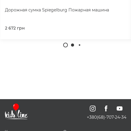
Дорожная сумка Spiegelburg Пожарная машина
2 672
грн
+380(68)-707-24-34