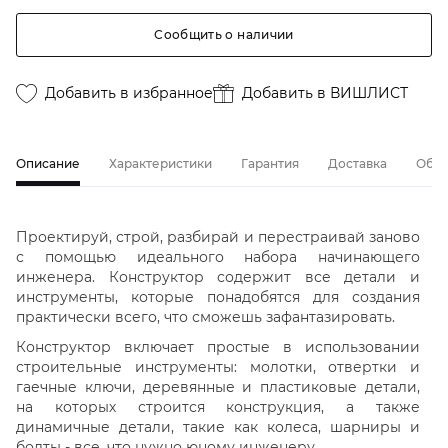
Сообщить о наличии
Добавить в избранное
Добавить в ВИШЛИСТ
Описание
Характеристики
Гарантия
Доставка
Обме
Проектируй, строй, разбирай и перестраивай заново
с помощью идеального набора начинающего
инженера. Конструктор содержит все детали и
инструменты, которые понадобятся для создания
практически всего, что сможешь зафантазировать.
Конструктор включает простые в использовании
строительные инструменты: молотки, отвертки и
гаечные ключи, деревянные и пластиковые детали,
на которых строится конструкция, а также
динамичные детали, такие как колеса, шарниры и
болты - все, что нужно юному инженеру.