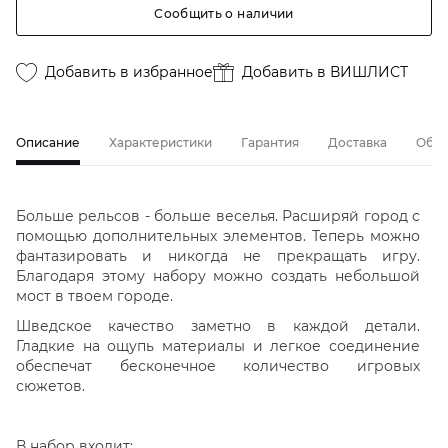
Сообщить о наличии
Добавить в избранное
Добавить в ВИШЛИСТ
Описание
Характеристики
Гарантия
Доставка
Обме
Больше рельсов - больше веселья. Расширяй город с
помощью дополнительных элементов. Теперь можно
фантазировать и никогда не прекращать игру.
Благодаря этому набору можно создать небольшой
мост в твоем городе.
Шведское качество заметно в каждой детали.
Гладкие на ощупь материалы и легкое соединение
обеспечат бесконечное количество игровых
сюжетов.
В набор входит: