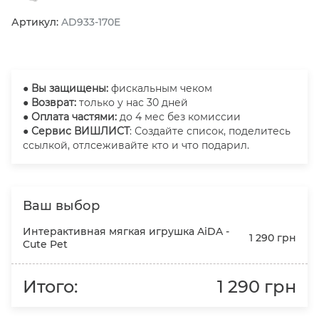
Артикул:
AD933-170E
●
Вы защищены:
фискальным чеком
● Возврат:
только у нас 30 дней
● Оплата частями:
до 4 мес без комиссии
● Сервис ВИШЛИСТ
: Создайте список, поделитесь
ссылкой, отлсеживайте кто и что подарил.
Ваш выбор
Интерактивная мягкая игрушка AiDA -
1 290 грн
Cute Pet
Итого:
1 290 грн