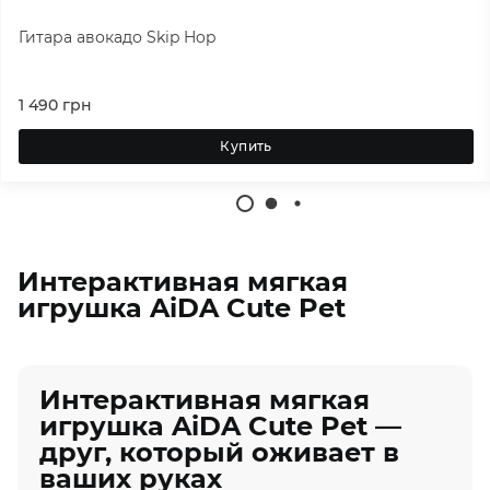
Гитара авокадо Skip Hop
1 490
грн
Купить
Интерактивная мягкая
игрушка AiDA Cute Pet
Интерактивная мягкая
игрушка AiDA Cute Pet —
друг, который оживает в
ваших руках