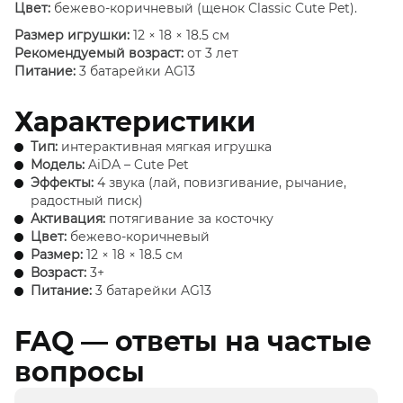
Цвет:
бежево-коричневый (щенок Classic Cute Pet).
Размер игрушки:
12 × 18 × 18.5 см
Рекомендуемый возраст:
от 3 лет
Питание:
3 батарейки AG13
Характеристики
Тип:
интерактивная мягкая игрушка
Модель:
AiDA – Cute Pet
Эффекты:
4 звука (лай, повизгивание, рычание,
радостный писк)
Активация:
потягивание за косточку
Цвет:
бежево-коричневый
Размер:
12 × 18 × 18.5 см
Возраст:
3+
Питание:
3 батарейки AG13
FAQ — ответы на частые
вопросы