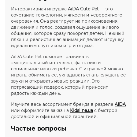
Интерактивная игрушка
AiDA Cute Pet
— это
сочетание технологий, мягкости и невероятного
очарования. Она реагирует на прикосновения,
движения и голос, создавая ощущение живого
общения, которое сразу покоряет детей. Нежный
плюш и реалистичная анимация делают игрушку
идеальным спутником игр и отдыха.
AiDA Cute Pet помогает развивать
эмоциональный интеллект, фантазию и
социальные навыки ребёнка. С игрушкой можно
играть, обнимать её, укладывать спать, слушать её
звуки и открывать новые реакции. Это
потрясающий подарок, который приносит
радость каждый день.
Изучите весь ассортимент бренда в разделе
AiDA
или оформляйте заказ на
Kidsline.ua
с быстрой
доставкой и официальной гарантией.
Частые вопросы