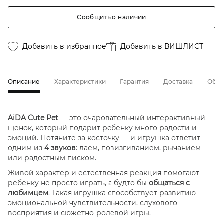
Сообщить о наличии
Добавить в избранное
Добавить в ВИШЛИСТ
Описание
Характеристики
Гарантия
Доставка
Обме
AiDA Cute Pet
— это очаровательный интерактивный
щенок, который подарит ребёнку много радости и
эмоций. Потяните за косточку — и игрушка ответит
одним из
4 звуков
: лаем, повизгиванием, рычанием
или радостным писком.
Живой характер и естественная реакция помогают
ребёнку не просто играть, а будто бы
общаться с
любимцем
. Такая игрушка способствует развитию
эмоциональной чувствительности, слухового
восприятия и сюжетно-ролевой игры.