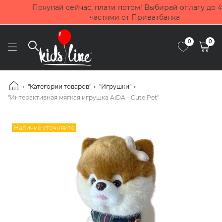
Покупай сейчас, плати потом! Выбирай оплату до 4 мес
частями от Приватбанка
0
0
"Категории товаров"
"Игрушки"
"Интерактивная мягкая игрушка AiDA - Cute Pet"
Наличие уточняйте