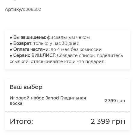
Артикул:
J06502
●
Вы защищены:
фискальным чеком
● Возврат:
только у нас 30 дней
● Оплата частями:
до 4 мес без комиссии
● Сервис ВИШЛИСТ
: Создайте список, поделитесь
ссылкой, отлсеживайте кто и что подарил.
Ваш выбор
Игровой набор Janod Гладильная
2 399 грн
доска
Итого:
2 399 грн