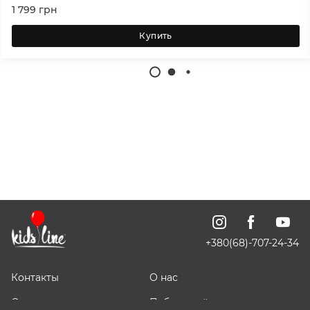
1 799
грн
Купить
+380(68)-707-24-34
Контакты
О нас
Отзывы о нас
Публичный договор