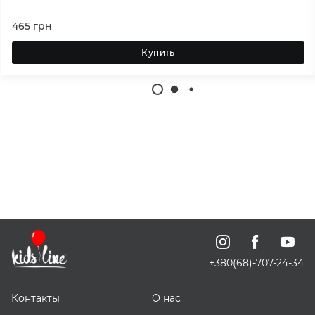
465
грн
Купить
+380(68)-707-24-34
Контакты
О нас