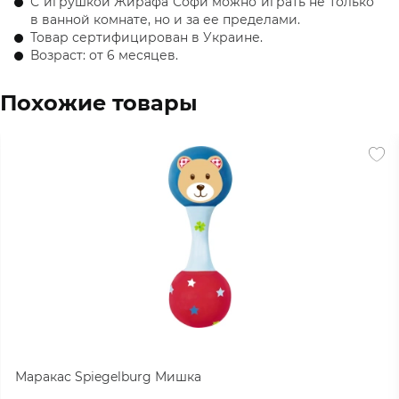
С игрушкой Жирафа Софи можно играть не только
в ванной комнате, но и за ее пределами.
Товар сертифицирован в Украине.
Возраст: от 6 месяцев.
Похожие товары
Маракас Spiegelburg Мишка