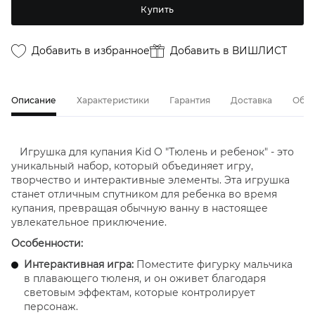
Купить
Добавить в избранное
Добавить в ВИШЛИСТ
Описание
Характеристики
Гарантия
Доставка
Обме
Игрушка для купания Kid O "Тюлень и ребенок" - это
уникальный набор, который объединяет игру,
творчество и интерактивные элементы. Эта игрушка
станет отличным спутником для ребенка во время
купания, превращая обычную ванну в настоящее
увлекательное приключение.
Особенности:
Интерактивная игра:
Поместите фигурку мальчика
в плавающего тюленя, и он оживет благодаря
световым эффектам, которые контролирует
персонаж.