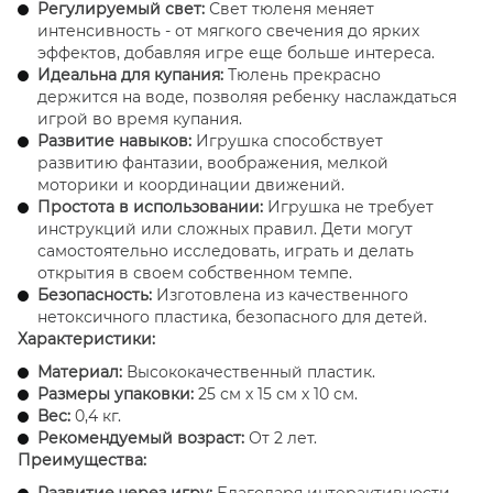
Регулируемый свет:
Свет тюленя меняет
интенсивность - от мягкого свечения до ярких
эффектов, добавляя игре еще больше интереса.
Идеальна для купания:
Тюлень прекрасно
держится на воде, позволяя ребенку наслаждаться
игрой во время купания.
Развитие навыков:
Игрушка способствует
развитию фантазии, воображения, мелкой
моторики и координации движений.
Простота в использовании:
Игрушка не требует
инструкций или сложных правил. Дети могут
самостоятельно исследовать, играть и делать
открытия в своем собственном темпе.
Безопасность:
Изготовлена из качественного
нетоксичного пластика, безопасного для детей.
Характеристики:
Материал:
Высококачественный пластик.
Размеры упаковки:
25 см х 15 см х 10 см.
Вес:
0,4 кг.
Рекомендуемый возраст:
От 2 лет.
Преимущества:
Развитие через игру:
Благодаря интерактивности