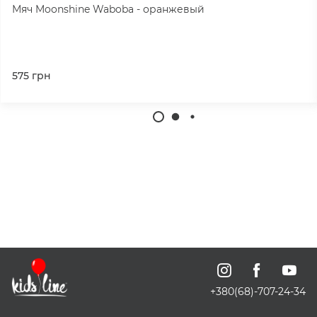
Мяч Moonshine Waboba - оранжевый
575
грн
+380(68)-707-24-34