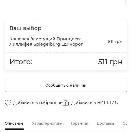
Ваш выбор
Кошелек блистящий Принцесса
511 грн
Лиллифея Spiegelburg Единорог
Итого:
511 грн
Сообщить о наличии
Добавить в избранное
Добавить в ВИШЛИСТ
Описание
Характеристики
Гарантия
Доставка
Обме